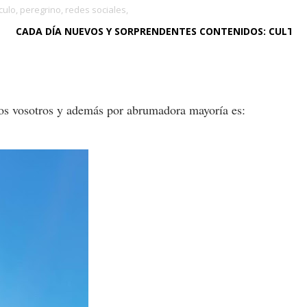
culo,
peregrino,
redes sociales,
A NUEVOS Y SORPRENDENTES CONTENIDOS: CULTURA, DEPORTE,
dos vosotros y además por abrumadora mayoría es: