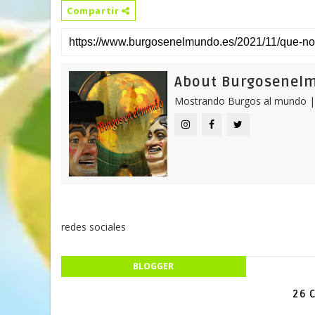
Compartir
About Burgosenel
Mostrando Burgos al mundo |
redes sociales
BLOGGER
26 