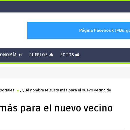
Página Facebook @Burg
ONOMÍA 🍴
PUEBLOS ⛺
FOTOS 📸
sociales
¿Qué nombre te gusta más para el nuevo vecino de
más para el nuevo vecino