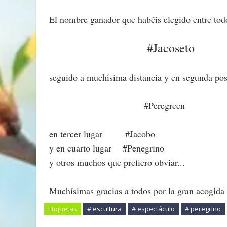
El nombre ganador que habéis elegido entre to
#Jacoseto
seguido a muchísima distancia y en segunda po
#Peregreen
en tercer lugar #Jacobo
y en cuarto lugar #Penegrino
y otros muchos que prefiero obviar...
Muchísimas gracias a todos por la gran acogida 
Etiquetas
# escultura
# espectáculo
# peregrino