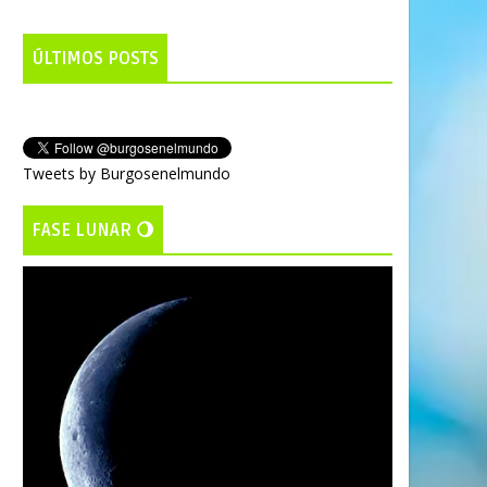
ÚLTIMOS POSTS
Tweets by Burgosenelmundo
FASE LUNAR 🌖