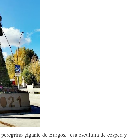
peregrino gigante de Burgos, esa escultura de césped y