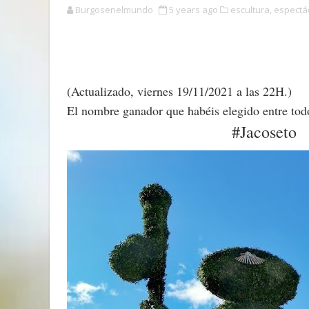
Burgosenelmundo
5 years ago
escultura,
espectá
CADA DÍ
(Actualizado, viernes 19/11/2021 a las 22H.)
El nombre ganador que habéis elegido entre to
#Jacoseto