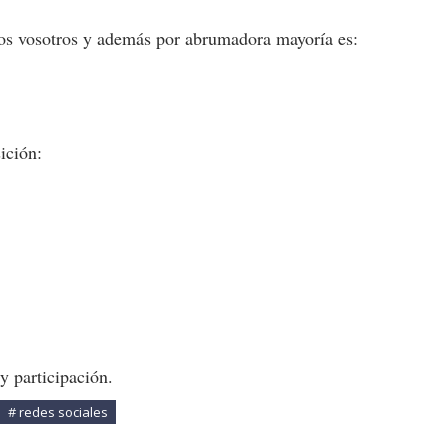
dos vosotros y además por abrumadora mayoría es:
sición:
y participación.
# redes sociales