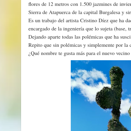
flores de 12 metros con 1.500 jazmines de invier
Sierra de Atapuerca de la capital Burgalesa y 
Es un trabajo del artista Cristino Díez que ha d
encargado de la ingeniería que lo sujeta (base, tr
Dejando aparte todas las polémicas que ha susc
Repito que sin polémicas y simplemente por la 
¿Qué nombre te gusta más para el nuevo vecino