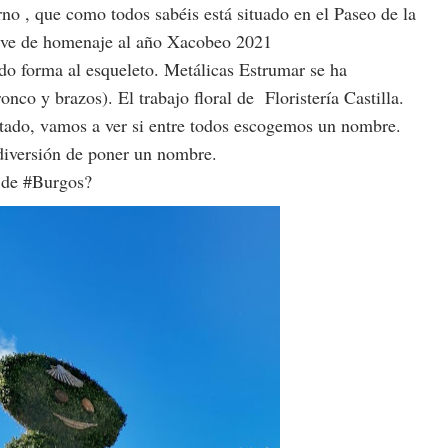
no , que como todos sabéis está situado en el Paseo de la
sirve de homenaje al año Xacobeo 2021
ado forma al esqueleto. Metálicas Estrumar se ha
onco y brazos). El trabajo floral de Floristería Castilla.
itado, vamos a ver si entre todos escogemos un nombre.
diversión de poner un nombre.
 de #Burgos?