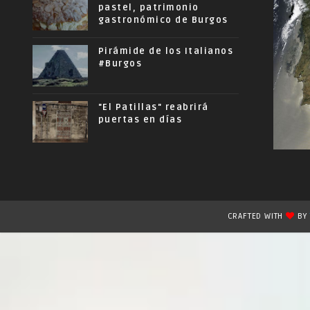
pastel, patrimonio
gastronómico de Burgos
Pirámide de los Italianos
#Burgos
"El Patillas" reabrirá
puertas en días
CRAFTED WITH
B