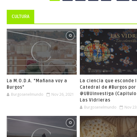
CULTURA
La M.O.D.A. "Mañana voy a
La ciencia que esconde 
Burgos"
Catedral de #Burgos por
@UBUinvestiga (Capitulo 
Burgosenelmundo
Nov 26, 2021
Las Vidrieras
Burgosenelmundo
Nov 23