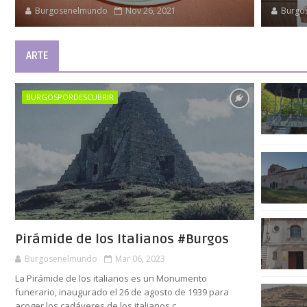
Burgosenelmundo
Nov 26, 2021
Burgo
ARTE
BURGOSPORDESCUBRIR
Pirámide de los Italianos #Burgos
Burgosenelmundo
Mar 06, 2023
La Pirámide de los italianos es un Monumento
funerario, inaugurado el 26 de agosto de 1939 para
acoger los cadáveres de los italianos c...