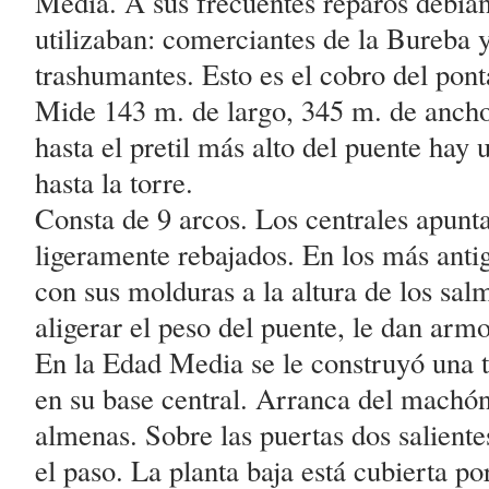
Media. A sus frecuentes reparos debían
utilizaban: comerciantes de la Bureba 
trashumantes. Esto es el cobro del pon
Mide 143 m. de largo, 345 m. de ancho,
hasta el pretil más alto del puente hay 
hasta la torre.
Consta de 9 arcos. Los centrales apunt
ligeramente rebajados. En los más antig
con sus molduras a la altura de los sa
aligerar el peso del puente, le dan armo
En la Edad Media se le construyó una t
en su base central. Arranca del machón
almenas. Sobre las puertas dos salient
el paso. La planta baja está cubierta p