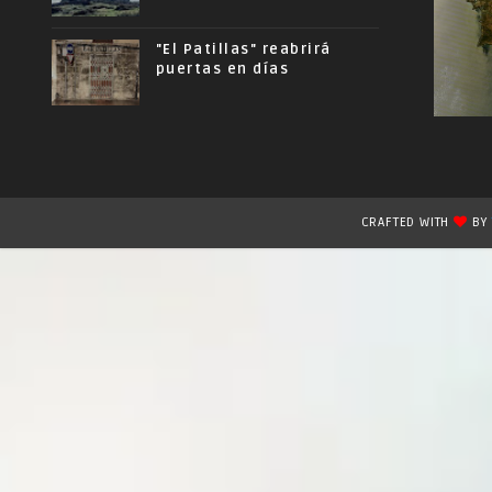
"El Patillas" reabrirá
puertas en días
CRAFTED WITH
B