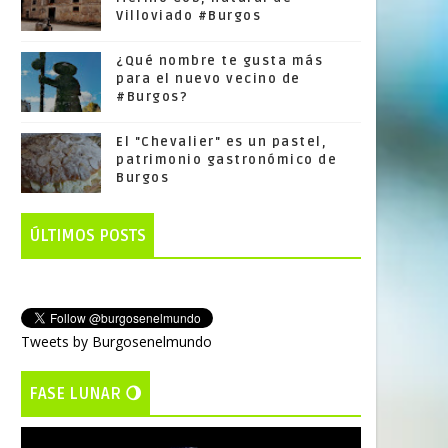
Villoviado #Burgos
¿Qué nombre te gusta más
para el nuevo vecino de
#Burgos?
El "Chevalier" es un pastel,
patrimonio gastronómico de
Burgos
ÚLTIMOS POSTS
Tweets by Burgosenelmundo
FASE LUNAR 🌖