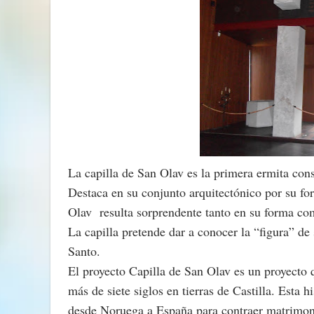
La capilla de San Olav es la primera ermita con
Destaca en su conjunto arquitectónico por su fo
Olav resulta sorprendente tanto en su forma co
La capilla pretende dar a conocer la “figura” de 
Santo.
El proyecto Capilla de San Olav es un proyecto 
más de siete siglos en tierras de Castilla. Esta 
desde Noruega a España para contraer matrimoni