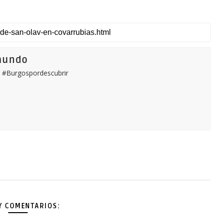
mundo
 #Burgospordescubrir
Y COMENTARIOS: