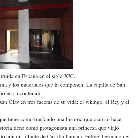
struida en España en el siglo XXI.
rma y los materiales que la componen. La capilla de San
mo en su contenido.
san Olav en tres facetas de su vida: el vikingo, el Rey y el
que tiene como trasfondo una historia que ocurrió hace
historia tiene como protagonista una princesa que viajó
o con un Infante de Castilla llamado Felipe, hermano del