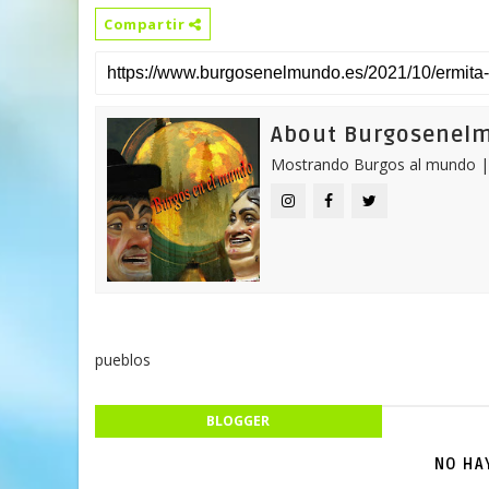
Compartir
About Burgosenel
Mostrando Burgos al mundo |
pueblos
BLOGGER
NO HA