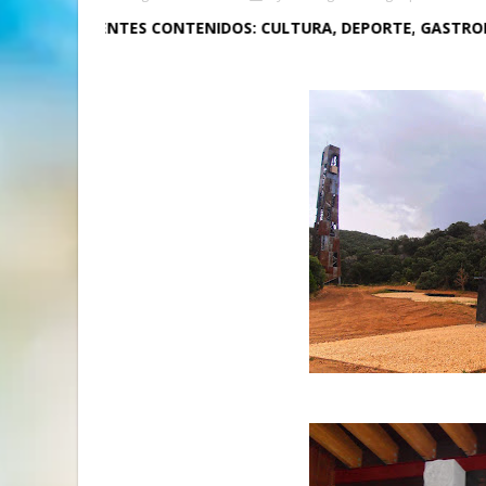
NDENTES CONTENIDOS: CULTURA, DEPORTE, GASTRONOMÍA, NAT