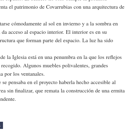
enta el patrimonio de Covarrubias con una arquitectura de
tarse cómodamente al sol en invierno y a la sombra en
a acceso al espacio interior. El interior es en su
tructura que forman parte del espacio. La luz ha sido
de la Iglesia está en una penumbra en la que los reflejos
y recogido. Algunos muebles polivalentes, grandes
a por los ventanales.
 se pensaba en el proyecto haberla hecho accesible al
 sin finalizar, que remata la construcción de una ermita
endente.
s