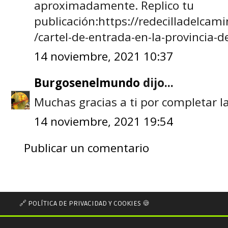
aproximadamente. Replico tu
publicación:https://redecilladelca
/cartel-de-entrada-en-la-provincia-d
14 noviembre, 2021 10:37
Burgosenelmundo
dijo...
Muchas gracias a ti por completar l
14 noviembre, 2021 19:54
Publicar un comentario
🔗 POLÍTICA DE PRIVACIDAD Y COOKIES 🍪