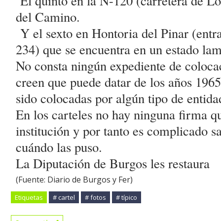
El quinto en la N-120 (carretera de Lo
del Camino.
Y el sexto en Hontoria del Pinar (entr
234) que se encuentra en un estado lam
No consta ningún expediente de colocac
creen que puede datar de los años 196
sido colocadas por algún tipo de entid
En los carteles no hay ninguna firma q
institución y por tanto es complicado 
cuándo las puso.
La Diputación de Burgos les restaura
(Fuente: Diario de Burgos y Fer)
Etiquetas
# cartel
# fotos
# típico