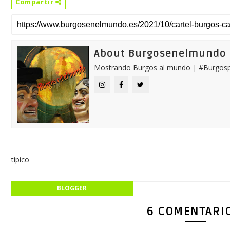
Compartir
About Burgosenelmundo
Mostrando Burgos al mundo | #Burgosp
típico
BLOGGER
6 COMENTARI