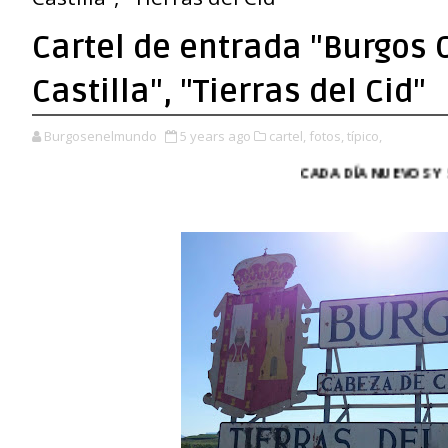
Cartel de entrada "Burgos
Castilla", "Tierras del Cid"
Burgosenelmundo
5 years ago
cartel,
fotos,
típico,
CADA DÍA NUEVOS Y SORPRENDE