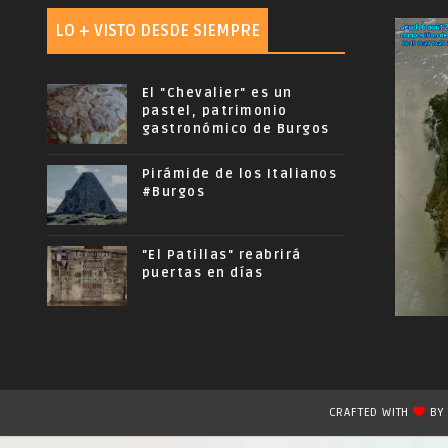
LO + VISTO DESDE SIEMPRE
El "Chevalier" es un
pastel, patrimonio
gastronómico de Burgos
Pirámide de los Italianos
#Burgos
"El Patillas" reabrirá
puertas en días
CRAFTED WITH
B